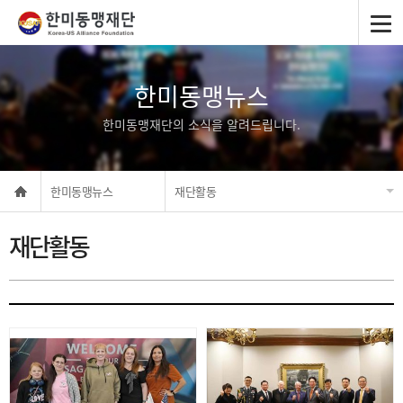
한미동맹뉴스
한미동맹재단의 소식을 알려드립니다.
한미동맹뉴스
재단활동
재단활동