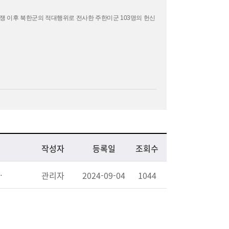
쟁 이후 북한군의 적대행위로 전사한 주한미군
103
명의 헌신
작성자
등록일
조회수
 Bond Forged in Blood
관리자
2024-09-04
1044