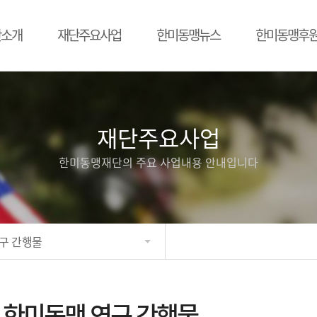
단소개
재단주요사업
한미동맹뉴스
한미동맹후
재단주요사업
한미동맹재단의 주요 사업내용 안내입니다
구 간행물
한미동맹 연구 간행물