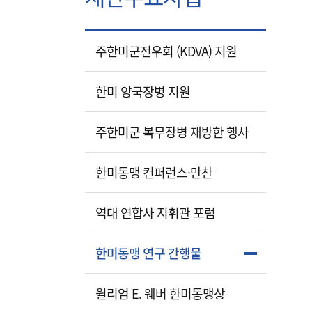
주한미군전우회 (KDVA) 지원
한미 양국장병 지원
주한미군 복무장병 재방한 행사
한미동맹 컨퍼런스·만찬
역대 연합사 지휘관 포럼
한미동맹 연구 간행물
윌리엄 E. 웨버 한미동맹상