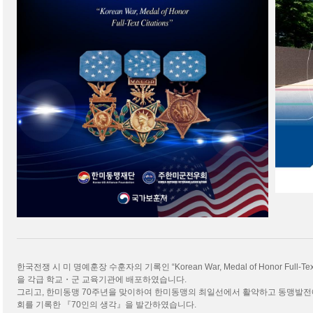
한국전쟁 시 미 명예훈장 수훈자의 기록인 “Korean War, Medal of Honor Full-
을 각급 학교・군 교육기관에 배포하였습니다.
그리고, 한미동맹 70주년을 맞이하여 한미동맹의 최일선에서 활약하고 동맹발전에 기
회를 기록한 『70인의 생각』을 발간하였습니다.