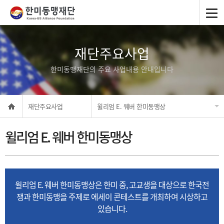
재단주요사업
한미동맹재단의 주요 사업내용 안내입니다
재단주요사업
윌리엄 E. 웨버 한미동맹상
윌리엄 E. 웨버 한미동맹상
윌리엄 E. 웨버 한미동맹상은 한미 중, 고교생을 대상으로 한국전
쟁과 한미동맹을 주제로 에세이 콘테스트를 개최하여 시상하고
있습니다.