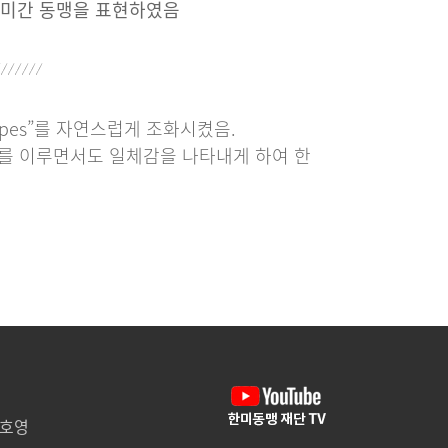
한미간 동맹을 표현하였음
ripes”를 자연스럽게 조화시켰음.
화를 이루면서도 일체감을 나타내게 하여 한
임호영