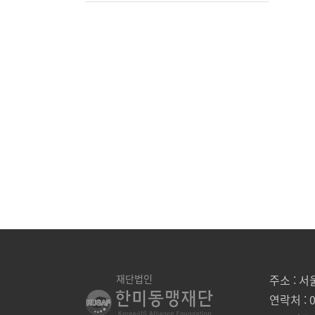
재단법인
주소 : 
연락처 : 0