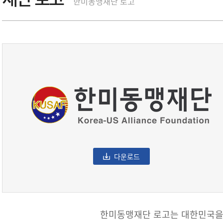
한미동맹재단 로고
다운로드
한미동맹재단 로고는 대한민국을