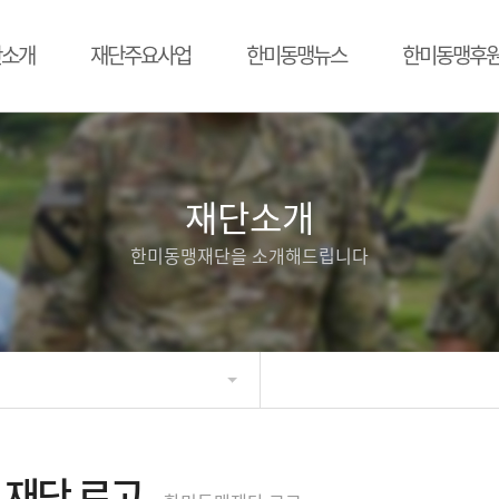
단소개
재단주요사업
한미동맹뉴스
한미동맹후
재단소개
한미동맹재단을 소개해드립니다
재단 로고