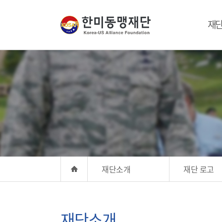
재
재단소개
재단 로고
재단소개