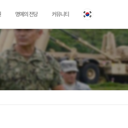
원
명예의 전당
커뮤니티