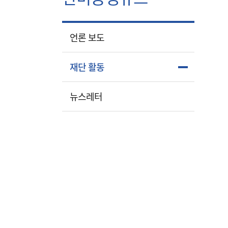
언론 보도
재단 활동
뉴스레터