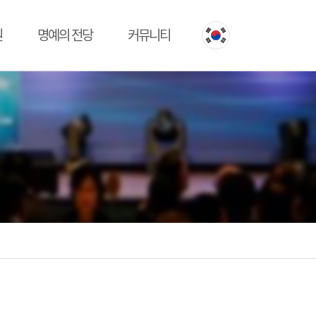
원
명예의 전당
커뮤니티