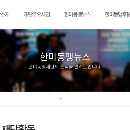
단소개
재단주요사업
한미동맹뉴스
한미동맹후
한미동맹뉴스
한미동맹재단의 소식을 알려드립니다.
재단활동