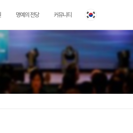
원
명예의 전당
커뮤니티