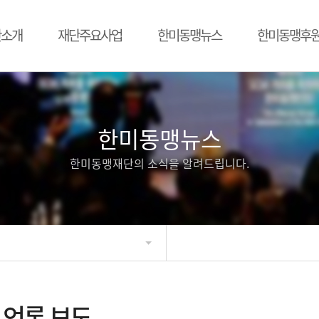
단소개
재단주요사업
한미동맹뉴스
한미동맹후
한미동맹뉴스
한미동맹재단의 소식을 알려드립니다.
언론 보도