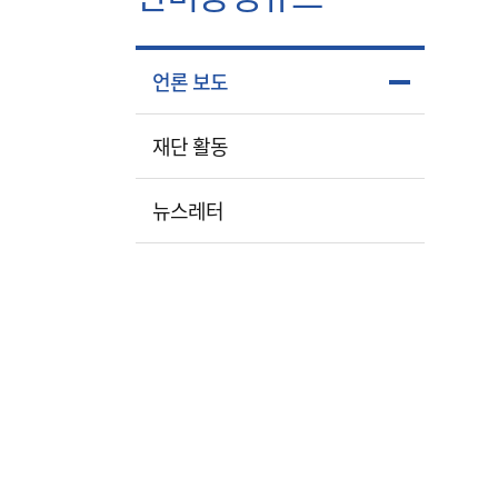
언론 보도
재단 활동
뉴스레터