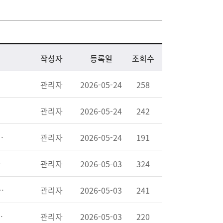
작성자
등록일
조회수
관리자
2026-05-24
258
관리자
2026-05-24
242
21일 임진각서...(5.20)
관리자
2026-05-24
191
(3.16)
관리자
2026-05-03
324
서 주한미군 전사자 추모비에 헌화(3.13)
관리자
2026-05-03
241
한미군 전사자 추모비 참배
관리자
2026-05-03
220