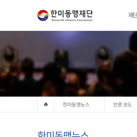
재
한미동맹뉴스
언론 보도
한미동맹뉴스