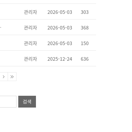
 헌화
관리자
2026-05-03
303
모비 전쟁기념관 내 준공
관리자
2026-05-03
368
 건립
관리자
2026-05-03
150
관리자
2025-12-24
636
검색