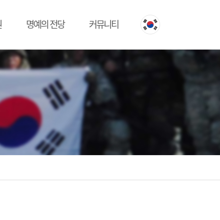
원
명예의 전당
커뮤니티