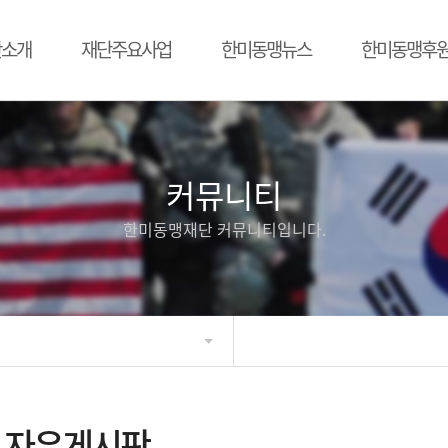
단소개
재단주요사업
한미동맹뉴스
한미동맹후
커뮤니티
한미동맹재단 커뮤니티입니다.
자유게시판