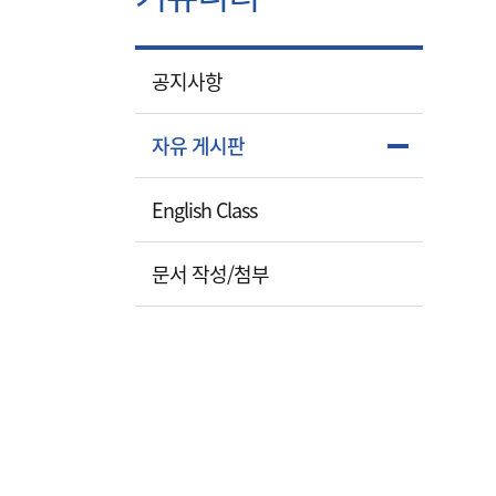
공지사항
자유 게시판
English Class
문서 작성/첨부