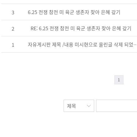
6.25 전쟁 참전 미 육군 생존자 찾아 은혜 갚기
3
RE: 6.25 전쟁 참전 미 육군 생존자 찾아 은혜 갚기
2
자유게시판 제목 /내용 미시현으로 올린글 삭
1
1