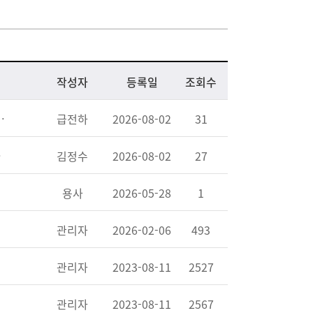
작성자
등록일
조회수
e2｜사업자 ㅣ개인돈구하는방법
급전하
2026-08-02
31
불자개인돈
김정수
2026-08-02
27
용사
2026-05-28
1
관리자
2026-02-06
493
관리자
2023-08-11
2527
관리자
2023-08-11
2567