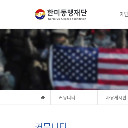
재
커뮤니티
자유게시판
커뮤니티