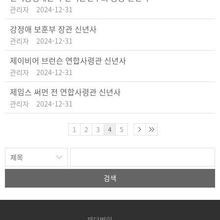
관리자
2024-12-31
강정애 보훈부 장관 신년사
관리자
2024-12-31
제이비어 브런슨 연합사령관 신년사
관리자
2024-12-31
제임스 써먼 전 연합사령관 신년사
관리자
2024-12-31
1
2
3
4
5
검색
재단법인