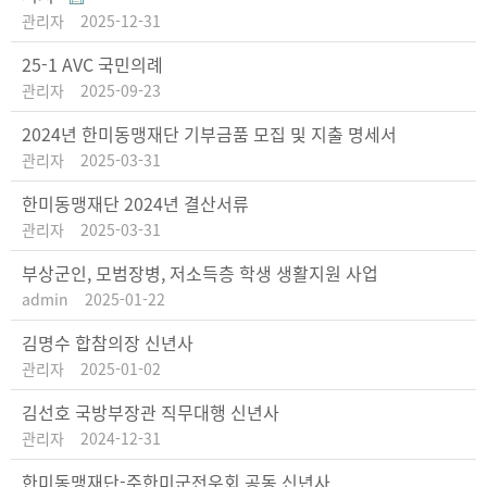
관리자
2025-12-31
25-1 AVC 국민의례
관리자
2025-09-23
2024년 한미동맹재단 기부금품 모집 및 지출 명세서
관리자
2025-03-31
한미동맹재단 2024년 결산서류
관리자
2025-03-31
부상군인, 모범장병, 저소득층 학생 생활지원 사업
admin
2025-01-22
김명수 합참의장 신년사
관리자
2025-01-02
김선호 국방부장관 직무대행 신년사
관리자
2024-12-31
한미동맹재단-주한미군전우회 공동 신년사