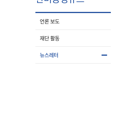
언론 보도
재단 활동
뉴스레터