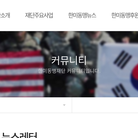
단소개
재단주요사업
한미동맹뉴스
한미동맹후
커뮤니티
한미동맹재단 커뮤니티입니다.
뉴스레터