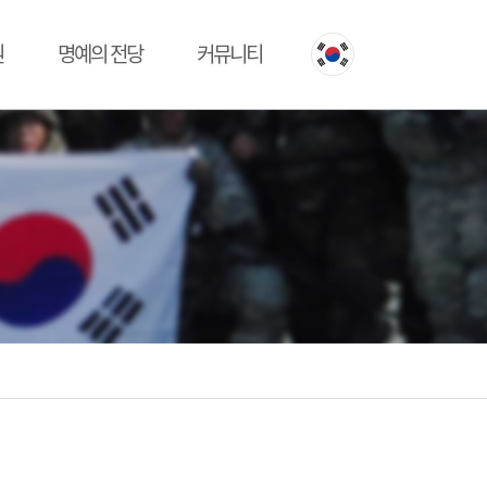
원
명예의 전당
커뮤니티