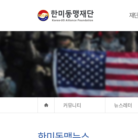
재
커뮤니티
뉴스레터
한미동맹뉴스