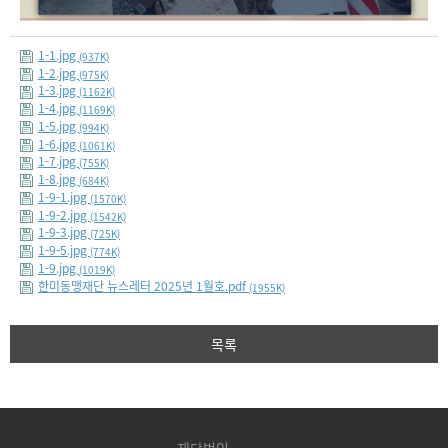
1-1.jpg
(937K)
1-2.jpg
(975K)
1-3.jpg
(1162K)
1-4.jpg
(1169K)
1-5.jpg
(994K)
1-6.jpg
(1061K)
1-7.jpg
(755K)
1-8.jpg
(684K)
1-9-1.jpg
(1570K)
1-9-2.jpg
(1542K)
1-9-3.jpg
(725K)
1-9-5.jpg
(774K)
1-9.jpg
(1019K)
한미동맹재단 뉴스레터 2025년 1월호.pdf
(1955K)
목록