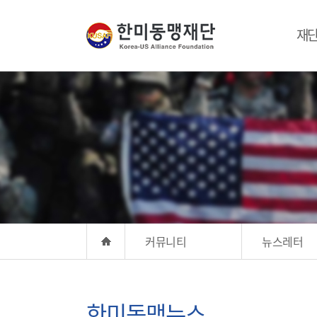
재
커뮤니티
뉴스레터
한미동맹뉴스