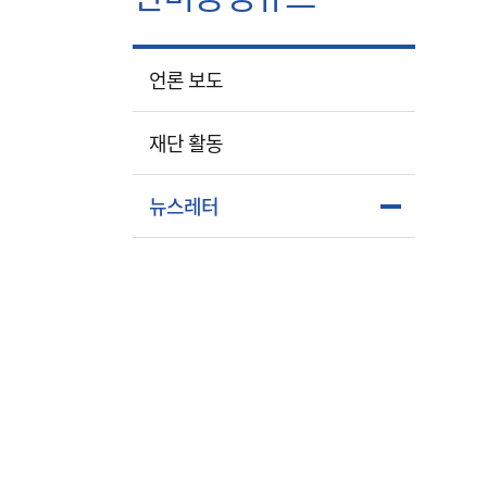
언론 보도
재단 활동
뉴스레터