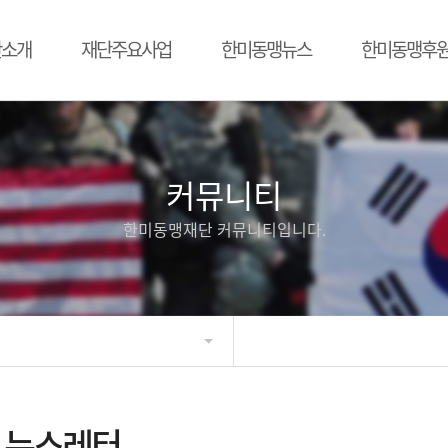
단소개
재단주요사업
한미동맹뉴스
한미동맹후
커뮤니티
한미동맹재단 커뮤니티입니다.
뉴스레터