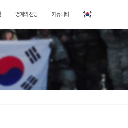
원
명예의 전당
커뮤니티