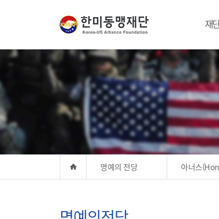
재
명예의 전당
아너스(Hono
명예의전당