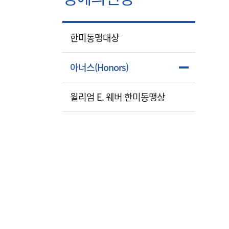
한미동맹대상
아너스(Honors)
윌리엄 E. 웨버 한미동맹상