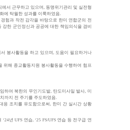
조직에서 근무하고 있으며, 동맹위기관리 및 실전형
화에 탁월한 성과를 이룩하였음.
경험과 작전 감각을 바탕으로 한미 연합군의 전
등 강한 군인정신과 공공에 대한 책임의식을 겸비
서 봉사활동을 하고 있으며, 도움이 필요하거나
을 위해 종교활동지원 봉사활동을 수행하여 험프
부임하여 북한의 무인기도발, 탄도미사일 발사, 미
조치까지 전 주기를 주도하였음.
대응 조치를 유도함으로써, 한미 간 실시간 상황
 UFS 연습, ‘25 FS/UFS 연습 등 전구급 연