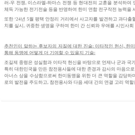
러-우 전쟁, 이스라엘-하마스 전쟁 등 현대전의 교훈을 분석하여
체득 가능한 전기전술 등을 반영하여 한미 연합 전구작전 능력을 
또한 ‘24년 5월 평택 안정리 거리에서 사고자를 발견하고 과다
치를 실시, 귀중한 생명을 구하며 한미 간 신뢰와 우애를 시민사회
추천인이 말하는 후보자의 자질에 대한 진술: 이타적인 헌신, 한
통해 동맹에 어떻게 더 기여할 수 있을지 기술:
조길제 중령은 성실함과 이타적 헌신을 바탕으로 언제나 군과 국가
특히 대한민국을 만든 참전용사들에 대한 존경과 감사의 마음으로 
아너스 상을 수상함으로써 한미동맹을 위한 더 큰 역할을 감당하
로의 발전을 주도하고, 참전용사와 다음 세대 간의 연결 고리 역할