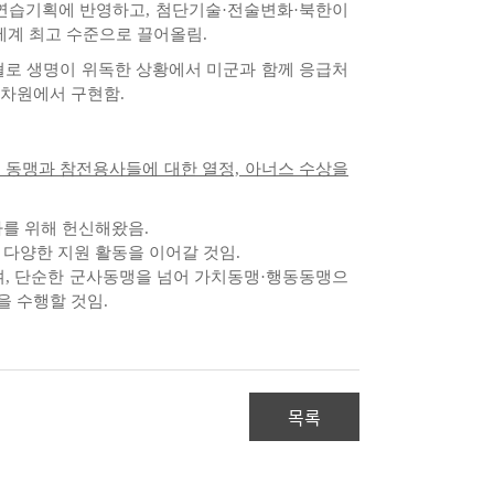
 연습기획에 반영하고, 첨단기술·전술변화·북한이
세계 최고 수준으로 끌어올림.
출혈로 생명이 위독한 상황에서 미군과 함께 응급처
 차원에서 구현함.
미 동맹과 참전용사들에 대한 열정, 아너스 수상을
를 위해 헌신해왔음.
다양한 지원 활동을 이어갈 것임.
며, 단순한 군사동맹을 넘어 가치동맹·행동동맹으
을 수행할 것임.
목록