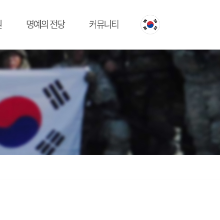
원
명예의 전당
커뮤니티