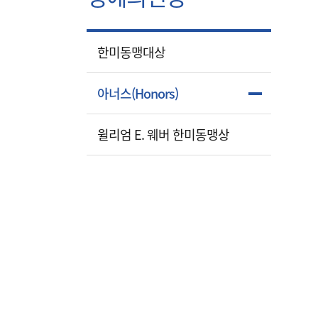
한미동맹대상
아너스(Honors)
윌리엄 E. 웨버 한미동맹상