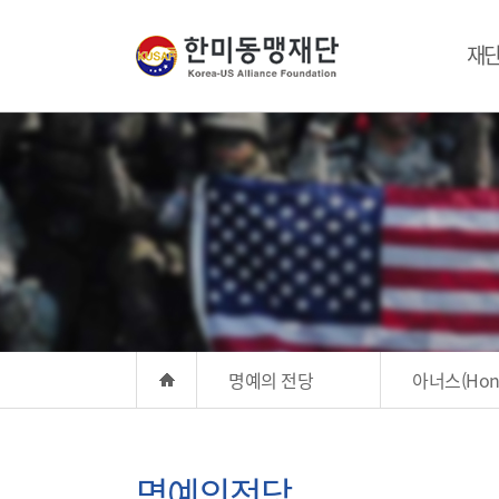
재
명예의 전당
아너스(Hono
명예의전당