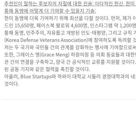
추천인이 말하는 후보자의 자질에 대한 진술: 이타적인 헌신, 한미
통해 동맹에 어떻게 더 기여할 수 있을지 기술:
한미 동맹에 더욱 기여하기 위해 최선을 다할 것이다. 먼저, 제가 
드인 15,650명, 페이스북 팔로워 4,600명, 인스타그램 약 1,2
통해 동맹, 민주주의, 자유롭고 개방된 인도-태평양, 그리고 규칙 
(Korea Defense Veterans Association)에 참여하도록 독려할
저는 두 국가와 국민들 간의 관계를 강화하는 행사에 기여함으로써
또한, 그레이스 멩(Grace Meng) 하원의원 등 의회 동료들과 
관 간의 연결을 구축하고, 양국 간 공식적인 교류를 지원할 것이다. 
된 공동 기지와 같은 협력을 촉진할 것이다.
아울러, Blue Startups와 하와이 대학교 시들러 경영대학과의
것이다.