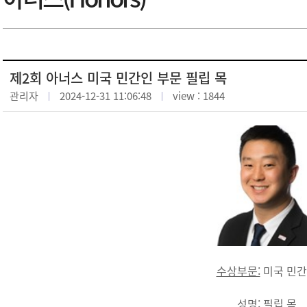
제2회 아너스 미국 민간인 부문 필립 목
관리자
2024-12-31 11:06:48
view : 1844
수상부문:
미국 민
성명:
필립 목