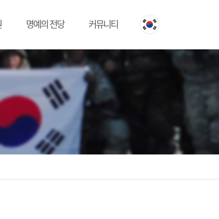
원
명예의 전당
커뮤니티