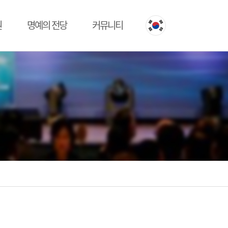
원
명예의 전당
커뮤니티