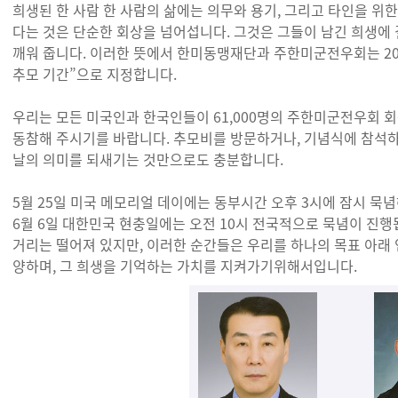
희생된 한 사람 한 사람의 삶에는 의무와 용기, 그리고 타인을 위
다는 것은 단순한 회상을 넘어섭니다. 그것은 그들이 남긴 희생에
깨워 줍니다. 이러한 뜻에서 한미동맹재단과 주한미군전우회는 202
추모 기간”으로 지정합니다.
우리는 모든 미국인과 한국인들이 61,000명의 주한미군전우회 
동참해 주시기를 바랍니다. 추모비를 방문하거나, 기념식에 참석하
날의 의미를 되새기는 것만으로도 충분합니다.
5월 25일 미국 메모리얼 데이에는 동부시간 오후 3시에 잠시 묵
6월 6일 대한민국 현충일에는 오전 10시 전국적으로 묵념이 진행
거리는 떨어져 있지만, 이러한 순간들은 우리를 하나의 목표 아래 
양하며, 그 희생을 기억하는 가치를 지켜가기위해서입니다.