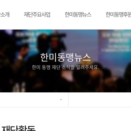
단소개
재단주요사업
한미동맹뉴스
한미동맹후
한미동맹뉴스
한미 동맹 재단 소식을 알려주세요.
재단활동