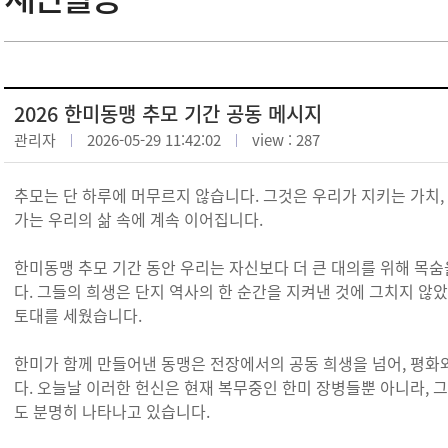
2026 한미동맹 추모 기간 공동 메시지
관리자
2026-05-29 11:42:02
view : 287
추모는 단 하루에 머무르지 않습니다. 그것은 우리가 지키는 가치,
가는 우리의 삶 속에 계속 이어집니다.
한미동맹 추모 기간 동안 우리는 자신보다 더 큰 대의를 위해 목
다. 그들의 희생은 단지 역사의 한 순간을 지켜낸 것에 그치지 않
토대를 세웠습니다.
한미가 함께 만들어낸 동맹은 전장에서의 공동 희생을 넘어, 평화
다. 오늘날 이러한 헌신은 현재 복무중인 한미 장병들뿐 아니라, 
도 분명히 나타나고 있습니다.