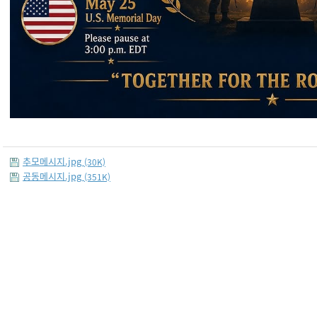
추모메시지.jpg
(30K)
공동메시지.jpg
(351K)