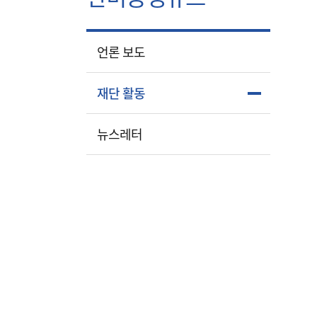
언론 보도
재단 활동
뉴스레터