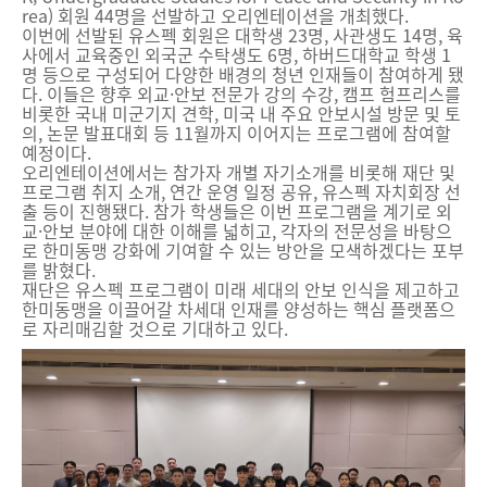
rea) 회원 44명을 선발하고 오리엔테이션을 개최했다.
이번에 선발된 유스펙 회원은 대학생 23명, 사관생도 14명, 육
사에서 교육중인 외국군 수탁생도 6명, 하버드대학교 학생 1
명 등으로 구성되어 다양한 배경의 청년 인재들이 참여하게 됐
다. 이들은 향후 외교·안보 전문가 강의 수강, 캠프 험프리스를
비롯한 국내 미군기지 견학, 미국 내 주요 안보시설 방문 및 토
의, 논문 발표대회 등 11월까지 이어지는 프로그램에 참여할
예정이다.
오리엔테이션에서는 참가자 개별 자기소개를 비롯해 재단 및
프로그램 취지 소개, 연간 운영 일정 공유, 유스펙 자치회장 선
출 등이 진행됐다. 참가 학생들은 이번 프로그램을 계기로 외
교·안보 분야에 대한 이해를 넓히고, 각자의 전문성을 바탕으
로 한미동맹 강화에 기여할 수 있는 방안을 모색하겠다는 포부
를 밝혔다.
재단은 유스펙 프로그램이 미래 세대의 안보 인식을 제고하고
한미동맹을 이끌어갈 차세대 인재를 양성하는 핵심 플랫폼으
로 자리매김할 것으로 기대하고 있다.