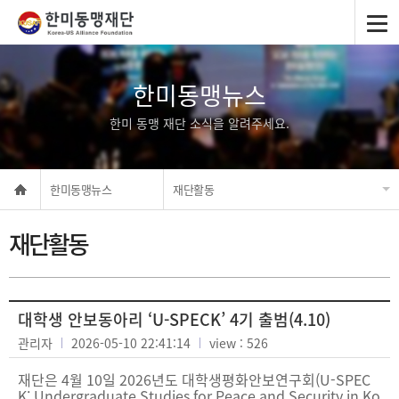
한미동맹뉴스
한미 동맹 재단 소식을 알려주세요.
한미동맹뉴스
재단활동
재단활동
대학생 안보동아리 ‘U-SPECK’ 4기 출범(4.10)
관리자
2026-05-10 22:41:14
view : 526
재단은 4월 10일 2026년도 대학생평화안보연구회(U-SPEC
K; Undergraduate Studies for Peace and Security in Ko