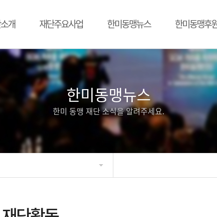
단소개
재단주요사업
한미동맹뉴스
한미동맹후
한미동맹뉴스
한미 동맹 재단 소식을 알려주세요.
재단활동