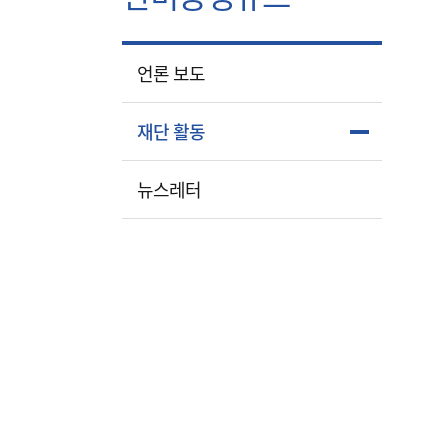
언론 보도
재단 활동
뉴스레터