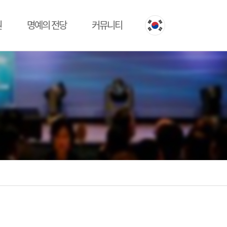
원
명예의 전당
커뮤니티