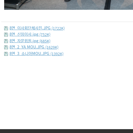
8면_이사회단체사진.JPG
(1722K)
8면_신임이사.jpg
(752K)
8면_자문위원.jpg
(685K)
8면_2_YA MOU.JPG
(1629K)
8면_3_소니아MOU.JPG
(1392K)