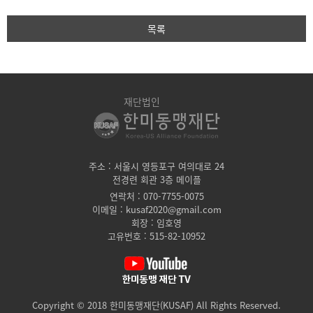
목록
재단법인
주소 : 서울시 영등포구 여의대로 24
전경련 회관 3층 메이플
연락처 : 070-7755-0075
이메일 : kusaf2020@gmail.com
회장 : 임호영
고유번호 : 515-82-10952
Copyright © 2018 한미동맹재단(KUSAF) All Rights Reserved.