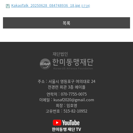
KakaoTalk_20250628_084748936_18.jpg
(171K)
목록
재단법인
주소 : 서울시 영등포구 여의대로 24
전경련 회관 3층 메이플
연락처 : 070-7755-0075
이메일 : kusaf2020@gmail.com
회장 : 임호영
고유번호 : 515-82-10952