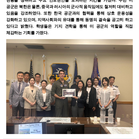
현황을 청취하고 주요 안보현안을 토의하는 시간을 가졌다
.
주한 미
공군은 북한은 물론
,
중국과 러시아의 군사적 움직임에도 철저히 대비하고
있음을 강조하였다
.
또한 한국 공군과의 협력을 통해 상호 운용성을
강화하고 있으며
,
지역사회와의 유대를 통해 동맹의 결속을 공고히 하고
있다고 밝혔다
.
학생들은 기지 견학을 통해 미 공군의 역할을 직접
체감하는 기회를 가졌다
.