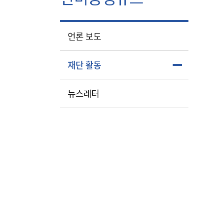
언론 보도
재단 활동
뉴스레터