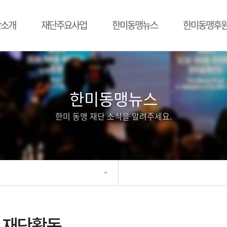
단소개
재단주요사업
한미동맹뉴스
한미동맹후
한미동맹뉴스
한미 동맹 재단 소식을 알려주세요.
재단활동