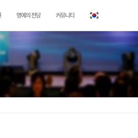
원
명예의 전당
커뮤니티