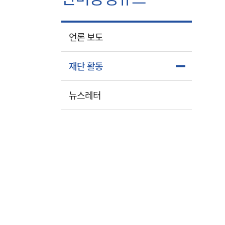
언론 보도
재단 활동
뉴스레터