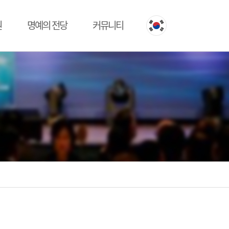
원
명예의 전당
커뮤니티