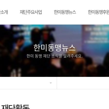
단소개
재단주요사업
한미동맹뉴스
한미동맹후
한미동맹뉴스
한미 동맹 재단 소식을 알려주세요.
재단활동