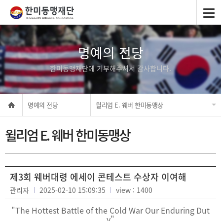
명예의 전당
한미동맹재단에 기부해주셔서 감사합니다.
명예의 전당
윌리엄 E. 웨버 한미동맹상
윌리엄 E. 웨버 한미동맹상
제3회 웨버대령 에세이 콘테스트 수상자 이여해
관리자
2025-02-10 15:09:35
view : 1400
"The Hottest Battle of the Cold War Our Enduring Dut
y"