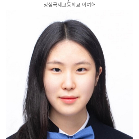
청심국제고등학교 이여해