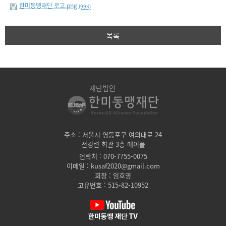
한미동맹재단 로고.png
(99K)
목록
재단법인
주소 : 서울시 영등포구 여의대로 24
전경련 회관 3층 메이플
연락처 : 070-7755-0075
이메일 : kusaf2020@gmail.com
회장 : 임호영
고유번호 : 515-82-10952