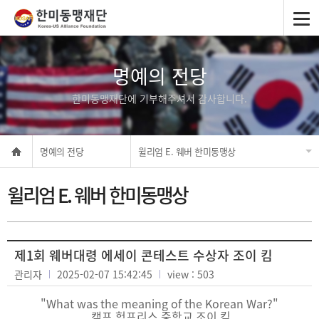
명예의 전당
한미동맹재단에 기부해주셔서 감사합니다.
명예의 전당
윌리엄 E. 웨버 한미동맹상
윌리엄 E. 웨버 한미동맹상
제1회 웨버대령 에세이 콘테스트 수상자 조이 킴
관리자
2025-02-07 15:42:45
view : 503
"What was the meaning of the Korean War?"
캠프 험프리스 중학교 조이 킴