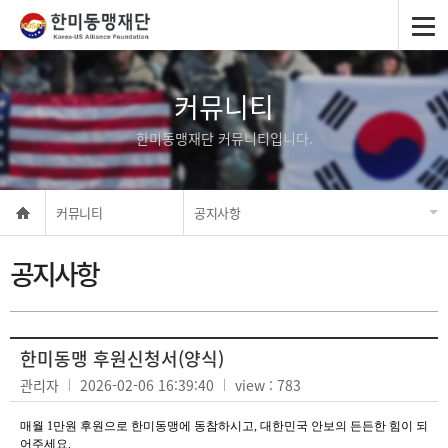
커뮤니티
한미동맹재단 커뮤니티입니다.
커뮤니티
공지사항
공지사항
한미동맹 후원신청서(양식)
관리자
2026-02-06 16:39:40
view : 783
매월 1만원 후원으로 한미동맹에 동참하시고, 대한민국 안보의 든든한 힘이 되
어주세요.