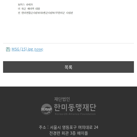
MSG (15).jpg
(509K)
목록
재단법인
주소 : 서울시 영등포구 여의대로 24
전경련 회관 3층 메이플