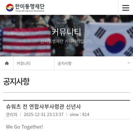
커뮤니티
한미동맹재단 커뮤니티입니다.
커뮤니티
공지사항
공지사항
슈워츠 전 연합사부사령관 신년사
관리자
2025-12-31 23:13:37
view : 814
We Go Together!