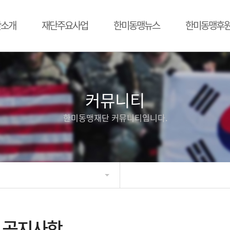
단소개
재단주요사업
한미동맹뉴스
한미동맹후
커뮤니티
한미동맹재단 커뮤니티입니다.
공지사항