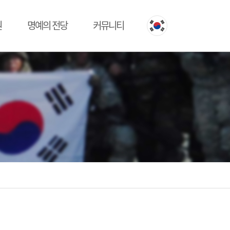
원
명예의 전당
커뮤니티