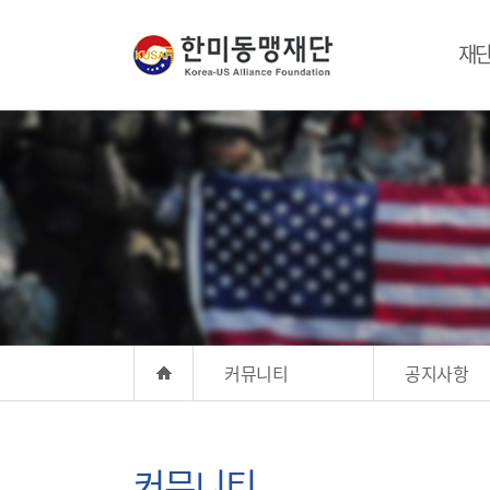
재
커뮤니티
공지사항
커뮤니티