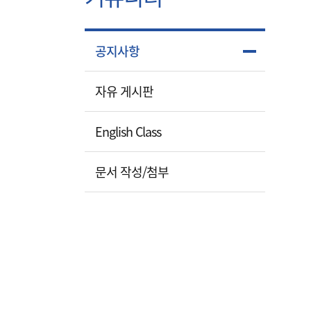
공지사항
자유 게시판
English Class
문서 작성/첨부