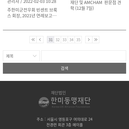
관리자 / 2022-02-03 10:28
재단 및 AMCHAM 판문점 견
학 (12월 7일)
주한미군전우회 빈센트 브룩
스 회장, 2021년 연례보고서
발표
31
32
33
34
35
검색
재단법인
주소 : 서울시 영등포구 여의대로 24
전경련 회관 3층 메이플