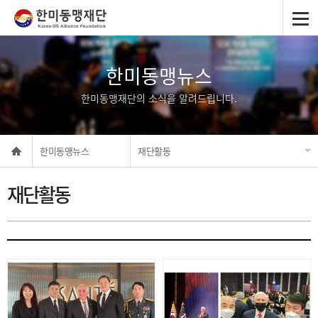
한미동맹뉴스
한미동맹재단의 소식을 알려드립니다.
한미동맹뉴스
재단활동
재단활동