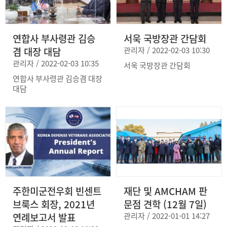
연합사 부사령관 김승
서욱 국방장관 간담회
겸 대장 대담
관리자 / 2022-02-03 10:30
관리자 / 2022-02-03 10:35
서욱 국방장관 간담회
연합사 부사령관 김승겸 대장
대담
주한미군전우회 빈센트
재단 및 AMCHAM 판
브룩스 회장, 2021년
문점 견학 (12월 7일)
연례보고서 발표
관리자 / 2022-01-01 14:27