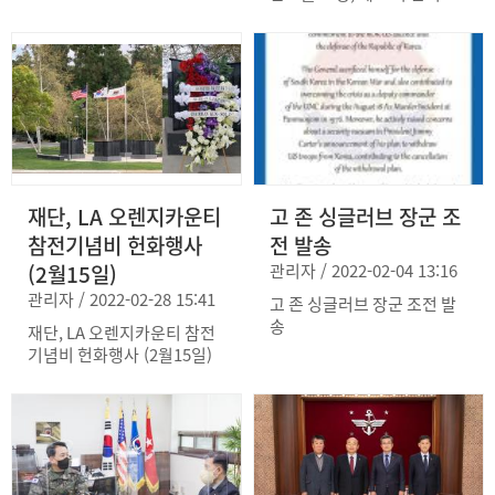
맹포럼 (2월15일)
재단, LA 오렌지카운티
고 존 싱글러브 장군 조
참전기념비 헌화행사
전 발송
(2월15일)
관리자 / 2022-02-04 13:16
관리자 / 2022-02-28 15:41
고 존 싱글러브 장군 조전 발
송
재단, LA 오렌지카운티 참전
기념비 헌화행사 (2월15일)