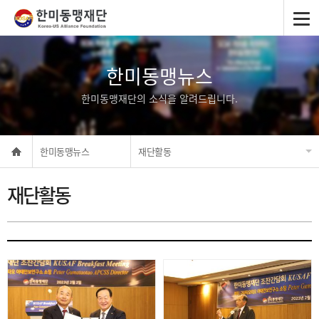
한미동맹뉴스
한미동맹재단의 소식을 알려드립니다.
한미동맹뉴스
재단활동
재단활동