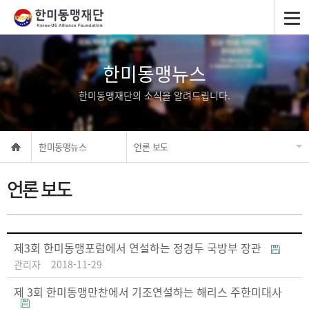
한미동맹뉴스
한미동맹재단의 소식을 알려드립니다.
한미동맹뉴스
언론 보도
언론 보도
제3회 한미동맹포럼에서 연설하는 정경두 국방부 장관
관리자
2018-11-29
제 3회 한미동맹만찬에서 기조연설하는 해리스 주한미대사