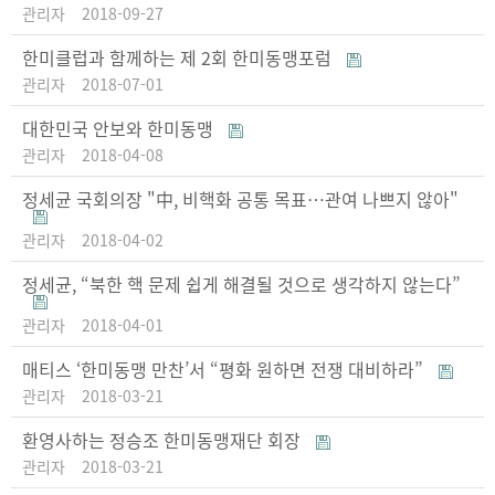
관리자
2018-09-27
한미클럽과 함께하는 제 2회 한미동맹포럼
관리자
2018-07-01
대한민국 안보와 한미동맹
관리자
2018-04-08
정세균 국회의장 "中, 비핵화 공통 목표…관여 나쁘지 않아"
관리자
2018-04-02
정세균, “북한 핵 문제 쉽게 해결될 것으로 생각하지 않는다”
관리자
2018-04-01
매티스 ‘한미동맹 만찬’서 “평화 원하면 전쟁 대비하라”
관리자
2018-03-21
환영사하는 정승조 한미동맹재단 회장
관리자
2018-03-21