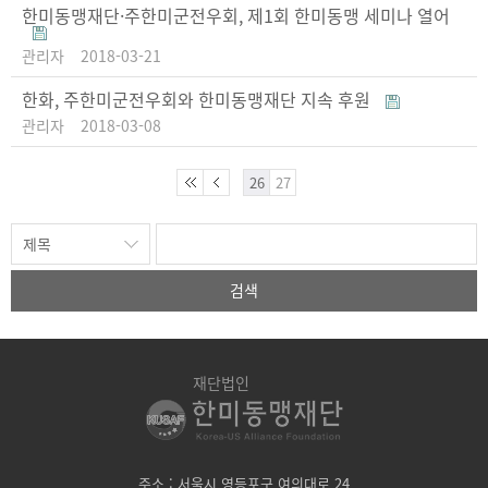
한미동맹재단·주한미군전우회, 제1회 한미동맹 세미나 열어
관리자
2018-03-21
한화, 주한미군전우회와 한미동맹재단 지속 후원
관리자
2018-03-08
26
27
검색
재단법인
주소 : 서울시 영등포구 여의대로 24