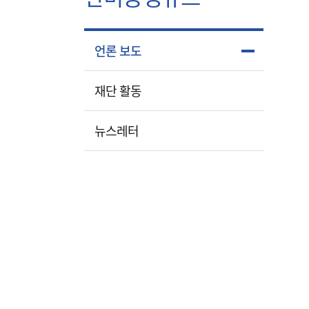
언론 보도
재단 활동
뉴스레터