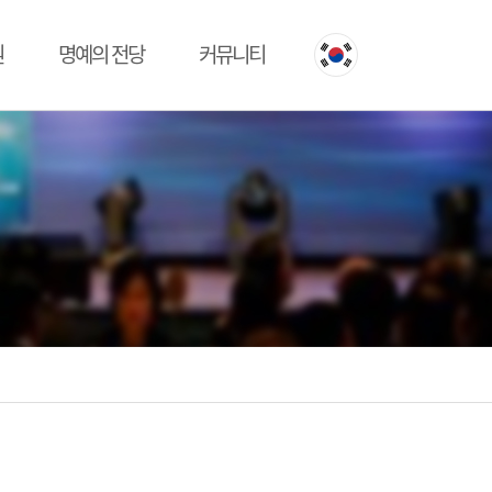
원
명예의 전당
커뮤니티