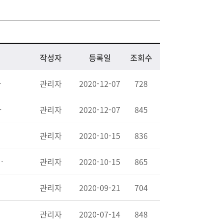
작성자
등록일
조회수
미일 협력 강조
관리자
2020-12-07
728
종전선언 열정 식어"
관리자
2020-12-07
845
관리자
2020-10-15
836
시기"…한미 국방장관에 서한
관리자
2020-10-15
865
관리자
2020-09-21
704
관리자
2020-07-14
848