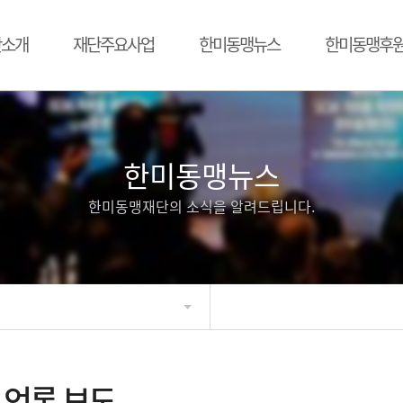
단소개
재단주요사업
한미동맹뉴스
한미동맹후
한미동맹뉴스
한미동맹재단의 소식을 알려드립니다.
언론 보도