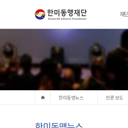
재
한미동맹뉴스
언론 보도
한미동맹뉴스