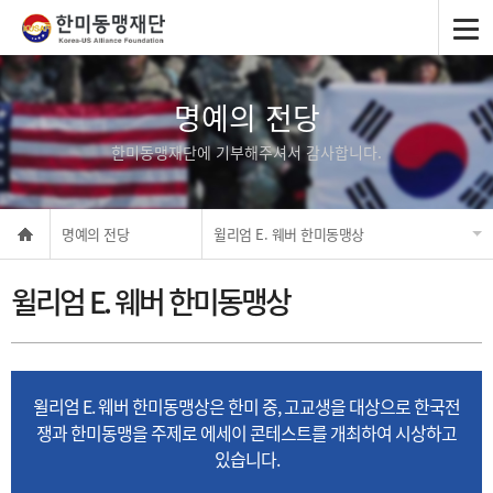
명예의 전당
한미동맹재단에 기부해주셔서 감사합니다.
명예의 전당
윌리엄 E. 웨버 한미동맹상
윌리엄 E. 웨버 한미동맹상
윌리엄 E. 웨버 한미동맹상은 한미 중, 고교생을 대상으로 한국전
쟁과 한미동맹을 주제로 에세이 콘테스트를 개최하여 시상하고
있습니다.