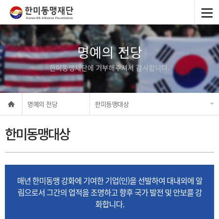
명예의 전당
한미동맹재단에 기부해주셔서 감사합니다.
명예의 전당
한미동맹대상
한미동맹대상
매년 한미동맹 강화에 기여한 기업(인)을 선발하여 대내외에 알
림으로서 그간의 업적을 조명하고 향후 국가 발전 및 안보를 강
화합니다.