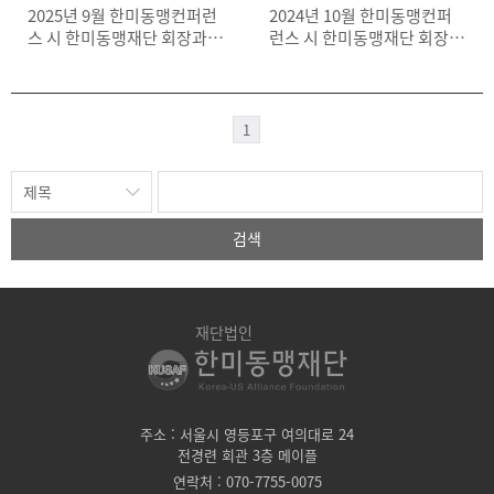
2025년 9월 한미동맹컨퍼런
2024년 10월 한미동맹컨퍼
스 시 한미동맹재단 회장과
런스 시 한미동맹재단 회장과
주한미군전우회 회장이 시상
주한미군전우회 회장이 시상
1
검색
재단법인
주소 : 서울시 영등포구 여의대로 24
전경련 회관 3층 메이플
연락처 : 070-7755-0075